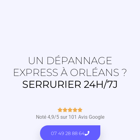
UN DÉPANNAGE
EXPRESS À ORLÉANS ?
SERRURIER 24H/7J





Noté 4,9/5 sur 101 Avis Google
07 49 28 88 64