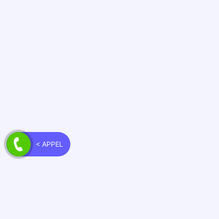
< APPEL